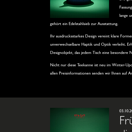
Fassung
lange u
gehört ein Edelstahlsieb zur Ausstattung.
Ihr ausdrucksstarkes Design vereint klare Forme
unverwechselbare Haptik und Optik verleiht. Erhä
Designobjekt, das jedem Tisch eine besondere N
Nicht nur diese Teekanne ist neu im Winter-Up
allen Preisinformationen senden wir Ihnen auf An
03.10.
Fr