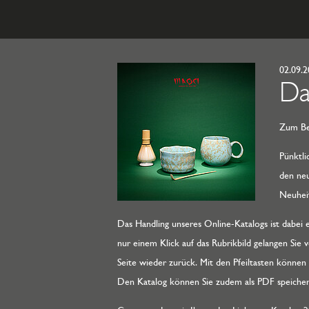
02.09.
Da
Zum Be
Pünktli
den neu
Neuheit
Das Handling unseres Online-Katalogs ist dabei eb
nur einem Klick auf das Rubrikbild gelangen Si
Seite wieder zurück. Mit den Pfeiltasten können
Den Katalog können Sie zudem als PDF speichern