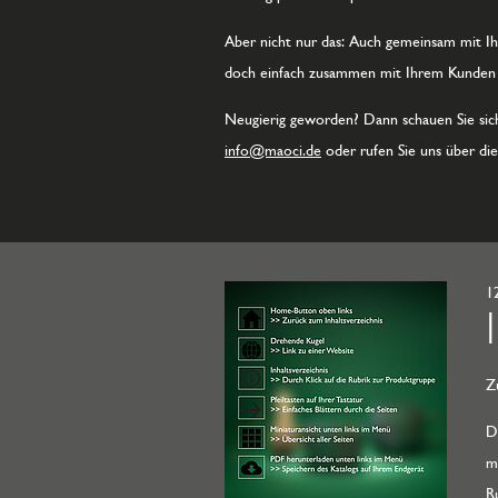
Aber nicht nur das: Auch gemeinsam mit Ihr
doch einfach zusammen mit Ihrem Kunden i
Neugierig geworden? Dann schauen Sie si
info@maoci.de
oder rufen Sie uns über di
1
Z
D
m
R