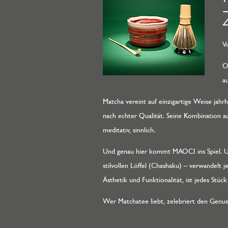
V
O
a
Matcha vereint auf einzigartige Weise ja
nach echter Qualität. Seine Kombination aus
meditativ, sinnlich.
Und genau hier kommt MAOCI ins Spiel. 
stilvollen Löffel (Chashaku) – verwandelt je
Ästhetik und Funktionalität, ist jedes Stü
Wer Matchatee liebt, zelebriert den Genu