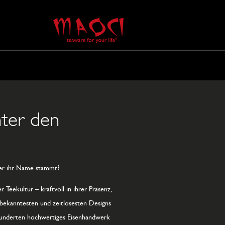
ter den
her ihr Name stammt?
Teekultur – kraftvoll in ihrer Präsenz,
r bekanntesten und zeitlosesten Designs
rhunderten hochwertiges Eisenhandwerk