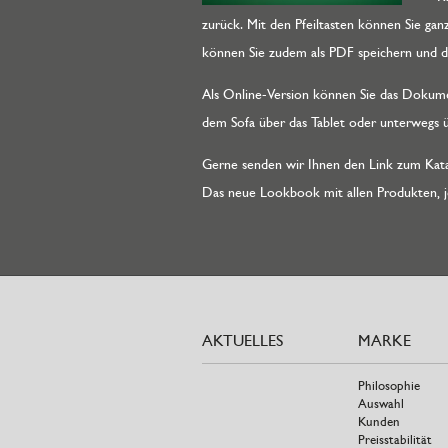
zurück. Mit den Pfeiltasten können Sie ga
können Sie zudem als PDF speichern und da
Als Online-Version können Sie das Dokume
dem Sofa über das Tablet oder unterwegs ü
Gerne senden wir Ihnen den Link zum Katalo
Das neue Lookbook mit allen Produkten, je
AKTUELLES
MARKE
Philosophie
Auswahl
Kunden
Preisstabilität