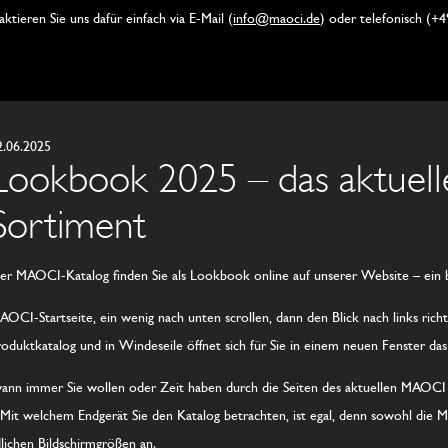
ktieren Sie uns dafür einfach via E-Mail (
info@maoci.de
) oder telefonisch (+4
2.06.2025
Lookbook 2025 – das aktue
Sortiment
er MAOCI-Katalog finden Sie als Lookbook online auf unserer Website – ein b
AOCI-Startseite, ein wenig nach unten scrollen, dann den Blick nach links richt
roduktkatalog und in Windeseile öffnet sich für Sie in einem neuen Fenster
wann immer Sie wollen oder Zeit haben durch die Seiten des aktuellen MAOCI K
. Mit welchem Endgerät Sie den Katalog betrachten, ist egal, denn sowohl die
lichen Bildschirmgrößen an.