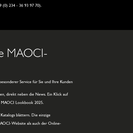
9 (0) 234 - 36 93 97 70).
lle MAOCI-
esonderer Service für Sie und Ihre Kunden
en, direkt neben die News. Ein Klick auf
 das MAOCI Lookbook 2025.
atalogs blättern. Die einzige
 MAOCI-Website als auch der Online-