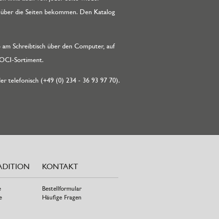
ck über die Seiten bekommen. Den Katalog
 am Schreibtisch über den Computer, auf
MAOCI-Sortiment.
er telefonisch (+49 (0) 234 - 36 93 97 70).
ADITION
KONTAKT
e
Bestellformular
e
Häufige Fragen