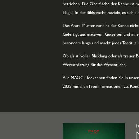
betrieben. Die Oberfläche der Kanne ist m
Hagel. In der Bildsprache bezieht es sich a
Das Arare-Muster verleiht der Kanne nich
Gefertigt aus massivem Gusseisen und innen
besonders lange und macht jedes Teeritua
Ob als stilvoller Blickfang oder als treue
Wertschätzung für das Wesentliche.
Alle MAOCI-Teekannen finden Sie in unsere
2025 mit allen Preisinformationen zu. Konta
1