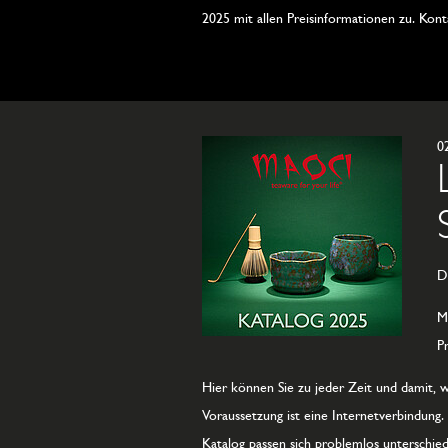
2025 mit allen Preisinformationen zu. Konta
0
D
M
P
Hier können Sie zu jeder Zeit und damit, 
Voraussetzung ist eine Internetverbindung
Katalog passen sich problemlos unterschied