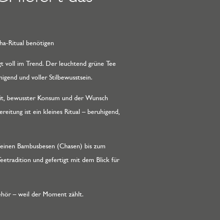
ha-Ritual benötigen
gt voll im Trend. Der leuchtend grüne Tee
igend und voller Stilbewusstsein.
keit, bewusster Konsum und der Wunsch
eitung ist ein kleines Ritual – beruhigend,
einen Bambusbesen (Chasen) bis zum
Teetradition und gefertigt mit dem Blick für
ehör – weil der Moment zählt.