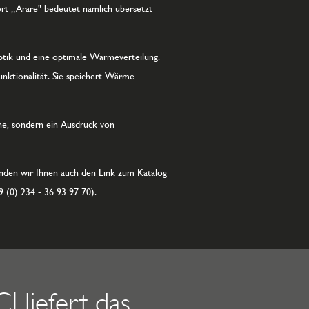
rt „Arare" bedeutet nämlich übersetzt
ptik und eine optimale Wärmeverteilung.
unktionalität. Sie speichert Wärme
nne, sondern ein Ausdruck von
nden wir Ihnen auch den Link zum Katalog
9 (0) 234 - 36 93 97 70).
 liefert das