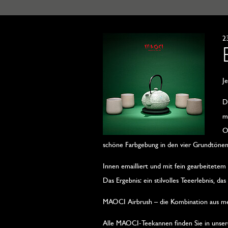
2
J
D
m
O
schöne Farbgebung in den vier Grundtönen 
Innen emailliert und mit fein gearbeitete
Das Ergebnis: ein stilvolles Teeerlebnis, da
MAOCI Airbrush – die Kombination aus mei
Alle MAOCI-Teekannen finden Sie in unsere