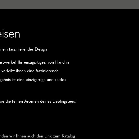
eisen
ein faszinierendes Design
stwerke! Ihr einzigartiges, von Hand in
verleiht ihnen eine faszinierende
bnis ist eine einzigartige und zeitlos
ie die feinen Aromen deines Lieblingstees.
nden wir Ihnen auch den Link zum Katalog