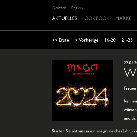
Deutsch
English
AKTUELLES
LOOKBOOK
MARKE
<< Erste
< Vorherige
16-20
21-25
22.01.
Wi
Freuen 
Kennen 
wünscht
und dam
Starten Sie mit uns in ein ereignisreiches Jahr,