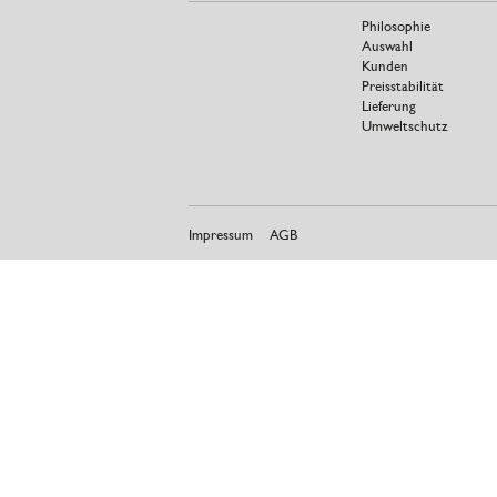
Philosophie
Auswahl
Kunden
Preisstabilität
Lieferung
Umweltschutz
Impressum
AGB