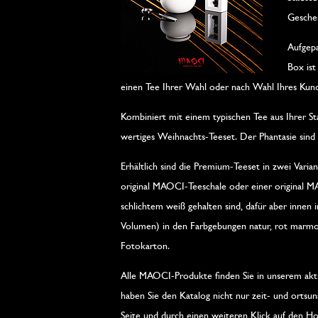
Gesche
Aufgep
Box ist
einen Tee Ihrer Wahl oder nach Wahl Ihres Kunde
Kombiniert mit einem typischen Tee aus Ihrer St
wertiges Weihnachts-Teeset. Der Phantasie sind
Erhältlich sind die Premium-Teeset in zwei Var
original MAOCI-Teeschale oder einer original M
schlichtem weiß gehalten sind, dafür aber innen i
Volumen) in den Farbgebungen natur, rot marmori
Fotokarton.
Alle MAOCI-Produkte finden Sie in unserem aktuel
haben Sie den Katalog nicht nur zeit- und ortsun
Seite und durch einen weiteren Klick auf den 