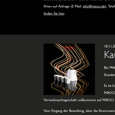
Ihnen auf Anfrage (E-Mail:
info@maoci.de
), Tel
finden Sie hier
.
18.11.
Ka
Bei MAO
Stunde
Es ist 
MAOCI w
Vorweihnachtsgeschäft vollkommen auf MAOCI v
Vom Eingang der Bestellung, über die Kommission