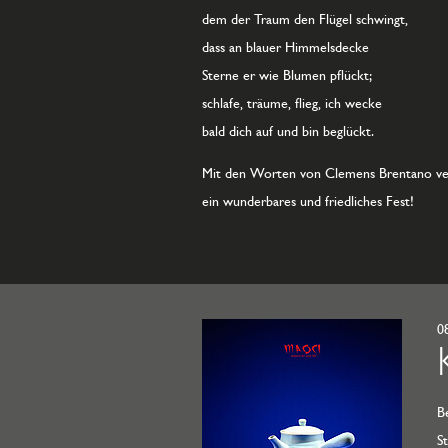
dem der Traum den Flügel schwingt,
dass an blauer Himmelsdecke
Sterne er wie Blumen pflückt;
schlafe, träume, flieg, ich wecke
bald dich auf und bin beglückt.
Mit den Worten von Clemens Brentano ver
ein wunderbares und friedliches Fest!
0
B
S