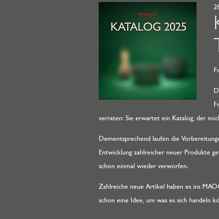
2
F
D
F
verraten: Sie erwartet ein Katalog, der no
Dementsprechend laufen die Vorbereitunge
Entwicklung zahlreicher neuer Produkte ge
schon einmal wieder verworfen.
Zahlreiche neue Artikel haben es ins MAOCI
schon eine Idee, um was es sich handeln k