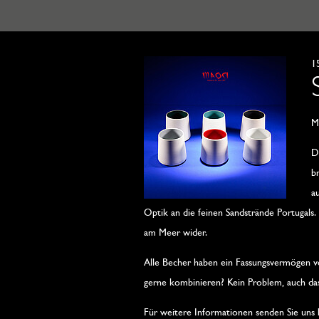
1
M
D
b
a
Optik an die feinen Sandstrände Portugals.
am Meer wider.
Alle Becher haben ein Fassungsvermögen von
gerne kombinieren? Kein Problem, auch das 
Für weitere Informationen senden Sie uns 