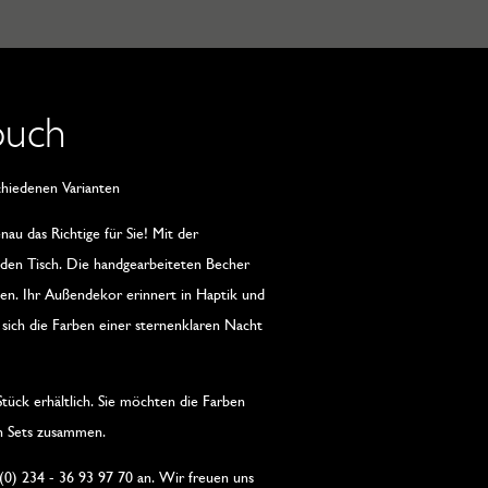
ouch
hiedenen Varianten
u das Richtige für Sie! Mit der
 den Tisch. Die handgearbeiteten Becher
ten. Ihr Außendekor erinnert in Haptik und
 sich die Farben einer sternenklaren Nacht
tück erhältlich. Sie möchten die Farben
en Sets zusammen.
(0) 234 - 36 93 97 70 an. Wir freuen uns