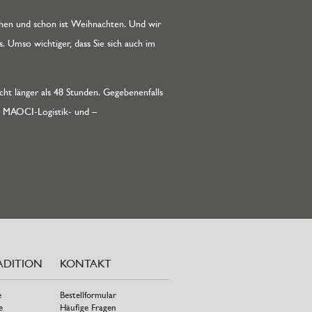
chen und schon ist Weihnachten. Und wir
. Umso wichtiger, dass Sie sich auch im
cht länger als 48 Stunden. Gegebenenfalls
die MAOCI-Logistik- und –
ADITION
KONTAKT
e
Bestellformular
e
Häufige Fragen