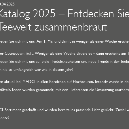
8.04.2025
Katalog 2025 – Entdecken Sie,
Teewelt zusammenbraut
reuen Sie sich mit uns: Am 1. Mai und damit in weniger als einer Woche ersc
er Countdown läuft. Weniger als eine Woche dauert es – dann erscheint am 
reuen Sie sich mit uns auf viele Produktneuheiten und neue Trends in der Teebr
ch nie so umfangreich war wie in diesem Jahr!
n aktuell bei MAOCI in allen Bereichen auf Hochtouren. Intensiv wurde in d
tüftelt. Ideen wurden gesammelt, mit den Lieferanten die Umsetzung erarbeite
-Sortiment geschafft und wurden bereits ins passende Licht gerückt. Zuviel w
önnte?