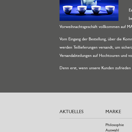
E
b
Vorweihnachtsgeschäft vollkommen auf M
Vom Eingang der Bestellung, über die Kommi
werden Teillieferungen versandt, um sicher
Versandabteilungen auf Hochtouren und vol
Denn erst, wenn unsere Kunden zufrieden s
AKTUELLES
MARKE
Philosophie
Auswahl