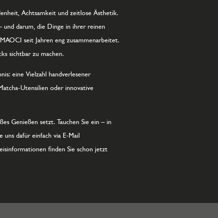
denheit, Achtsamkeit und zeitlose Ästhetik.
– und darum, die Dinge in ihrer reinen
 MAOCI seit Jahren eng zusammenarbeitet.
cks sichtbar zu machen.
is: eine Vielzahl handverlesener
Matcha-Utensilien oder innovative
ßes Genießen setzt. Tauchen Sie ein – in
uns dafür einfach via E-Mail
isinformationen finden Sie schon jetzt