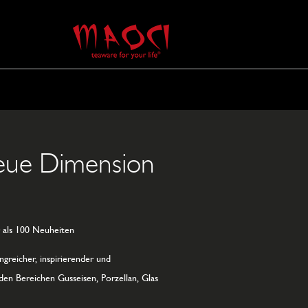
eue Dimension
 als 100 Neuheiten
greicher, inspirierender und
 den Bereichen Gusseisen, Porzellan, Glas