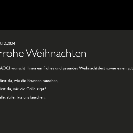
3.12.2024
Frohe Weihnachten
AOCI wünscht Ihnen ein frohes und gesundes Weihnachtsfest sowie einen gute
örst du, wie die Brunnen rauschen,
rst du, wie die Grille zirpt?
ille, stille, lass uns lauschen,