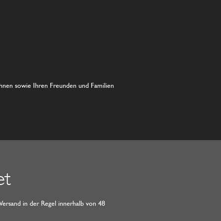
hnen sowie Ihren Freunden und Familien
et
Versand in der Regel innerhalb von 48