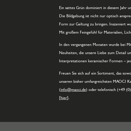
Ein sattes Grün dominiert in diesem Jahr un
Die Bildgebung ist nicht nur optisch anspr
Form zur Geltung zu bringen. Inszeniert 
Mit großem Feingefühl für Materialien, Lic
In den vergangenen Monaten wurde bei MAOC
Neuheiten, die unsere Liebe zum Detail un
Interpretationen keramischer Formen – jed
Freuen Sie sich auf ein Sortiment, das sow
unseren bisher umfangreichsten MAOCI Kata
(
info@maoci.de
) oder telefonisch (+49 (0
[
hier
].