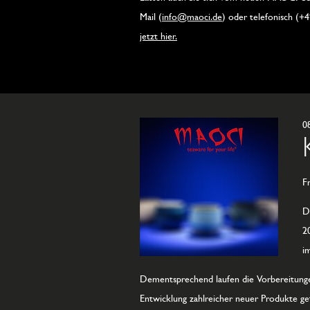
Mail (
info@maoci.de
) oder telefonisch (+
jetzt hier.
0
F
D
2
i
Dementsprechend laufen die Vorbereitunge
Entwicklung zahlreicher neuer Produkte ge