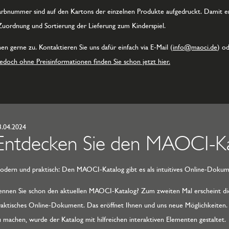
rbnummer sind auf den Kartons der einzelnen Produkte aufgedruckt. Damit er
 Zuordnung und Sortierung der Lieferung zum Kinderspiel.
 gerne zu. Kontaktieren Sie uns dafür einfach via E-Mail (
info@maoci.de
) od
doch ohne Preisinformationen finden Sie schon jetzt hier.
3.04.2024
Entdecken Sie den MAOCI-Ka
odern und praktisch: Den MAOCI-Katalog gibt es als intuitives Online-Dokume
ennen Sie schon den aktuellen MAOCI-Katalog? Zum zweiten Mal erscheint dies
raktisches Online-Dokument. Das eröffnet Ihnen und uns neue Möglichkeiten. 
u machen, wurde der Katalog mit hilfreichen interaktiven Elementen gestaltet.