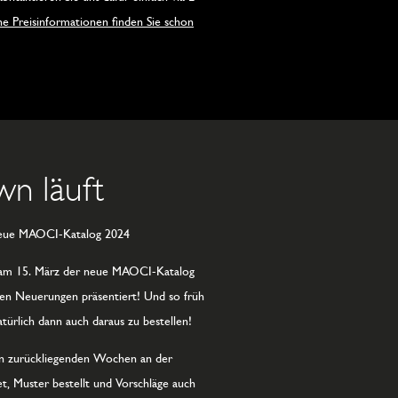
 Preisinformationen finden Sie schon
n läuft
 neue MAOCI-Katalog 2024
 am 15. März der neue MAOCI-Katalog
llen Neuerungen präsentiert! Und so früh
türlich dann auch daraus zu bestellen!
en zurückliegenden Wochen an der
t, Muster bestellt und Vorschläge auch