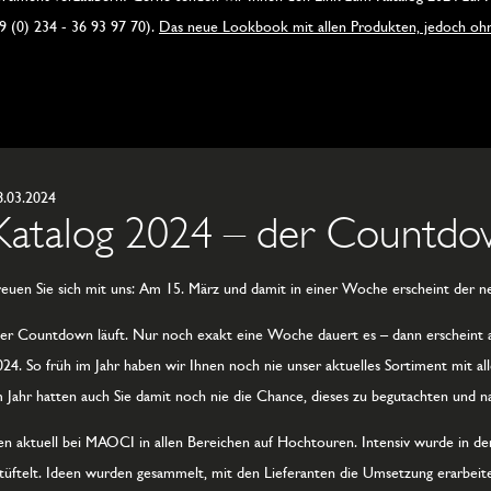
49 (0) 234 - 36 93 97 70).
Das neue Lookbook mit allen Produkten, jedoch ohne
8.03.2024
Katalog 2024 – der Countdow
reuen Sie sich mit uns: Am 15. März und damit in einer Woche erscheint der
er Countdown läuft. Nur noch exakt eine Woche dauert es – dann erscheint
024. So früh im Jahr haben wir Ihnen noch nie unser aktuelles Sortiment mit a
m Jahr hatten auch Sie damit noch nie die Chance, dieses zu begutachten und na
n aktuell bei MAOCI in allen Bereichen auf Hochtouren. Intensiv wurde in d
tüftelt. Ideen wurden gesammelt, mit den Lieferanten die Umsetzung erarbeite