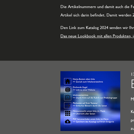
Die Artikelnummern und damit auch die Fa
Artikel sich darin befindet. Damit werden
Den Link zum Katalog 2024 senden wir Ihnen
Das neue Lookbook mit allen Produkten, je
1
M
K
p
z