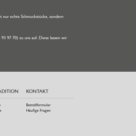
cht nur echte Schmuckstücke, sondern
6 93 97 70) zu uns auf. Diese lassen wir
ADITION
KONTAKT
e
Bestellformular
e
Häufige Fragen