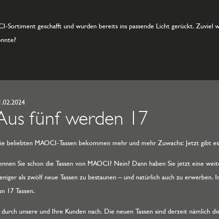
-Sortiment geschafft und wurden bereits ins passende Licht gerückt. Zuviel w
önnte?
1.02.2024
Aus fünf werden 17
ie beliebten MAOCI-Tassen bekommen mehr und mehr Zuwachs: Jetzt gibt es
ennen Sie schon die Tassen von MAOCI? Nein? Dann haben Sie jetzt eine weite
eniger als zwölf neue Tassen zu bestaunen – und natürlich auch zu erwerben.
un 17 Tassen.
urch unsere und Ihre Kunden nach. Die neuen Tassen sind derzeit nämlich die