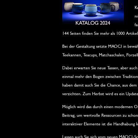
K
n
f
144 Seiten finden Sie mehr als 1000 Artike
Bei der Gestaltung setzte MAOCI in bewäh
Teekannen, Teacups, Matchaschalen, Porzell
Dabei erwarten Sie neue Tassen, aber auch
einmal mehr den Bogen zwischen Tradition 
haben damit auch Sie die Chance, aus dem
verzichten. Zum Herbst wird es ein Update
Möglich wird das durch einen modernen Onl
Beitrag, um wertvolle Ressourcen zu schon
interaktiver Elemente ist die Handhabung k
Lassen auch Sie sich vom neuen MAOCI-Sort