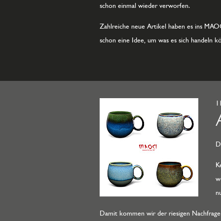
schon einmal wieder verworfen.
Zahlreiche neue Artikel haben es ins MAOCI
schon eine Idee, um was es sich handeln k
1
D
K
w
n
Damit kommen wir der riesigen Nachfrage d