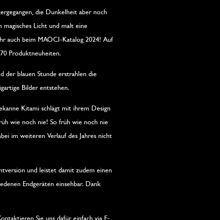
ergegangen, die Dunkelheit aber noch
n magisches Licht und malt eine
 Jahr auch beim MAOCI-Katalog 2024! Auf
s 70 Produktneuheiten.
 der blauen Stunde erstrahlen die
gartige Bilder entstehen.
ekanne Kitami schlägt mit ihrem Design
üh wie noch nie! So früh wie noch nie
i im weiteren Verlauf des Jahres nicht
ntversion und leistet damit zudem einen
hiedenen Endgeräten einsehbar. Dank
taktieren Sie uns dafür einfach via E-