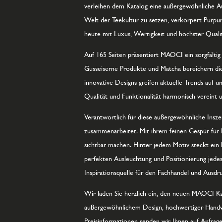
verleihen dem Katalog eine außergewöhnliche Au
Welt der Teekultur zu setzen, verkörpert Purpur
heute mit Luxus, Wertigkeit und höchster Quali
Auf 165 Seiten präsentiert MAOCI ein sorgfälti
Gusseiserne Produkte und Matcha bereichern di
innovative Designs greifen aktuelle Trends auf u
Qualität und Funktionalität harmonisch vereint u
Verantwortlich für diese außergewöhnliche Insze
zusammenarbeitet. Mit ihrem feinen Gespür für 
sichtbar machen. Hinter jedem Motiv steckt ein 
perfekten Ausleuchtung und Positionierung jedes
Inspirationsquelle für den Fachhandel und Ausdr
Wir laden Sie herzlich ein, den neuen MAOCI Ka
außergewöhnlichem Design, hochwertiger Handwer
Preisinformationen senden wir Ihnen auf Anfrage