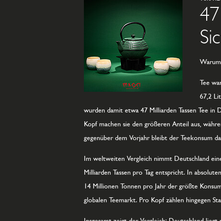
47
Si
Warum T
Tee war
67,2 Li
wurden damit etwa 47 Milliarden Tassen Tee in De
Kopf machen sie den größeren Anteil aus, währen
gegenüber dem Vorjahr bleibt der Teekonsum da
Im weltweiten Vergleich nimmt Deutschland eine 
Milliarden Tassen pro Tag entspricht. In absolu
14 Millionen Tonnen pro Jahr der größte Konsum
globalen Teemarkt. Pro Kopf zählen hingegen Staa
Insgesamt zeigt der Vergleich: Deutschland lieg