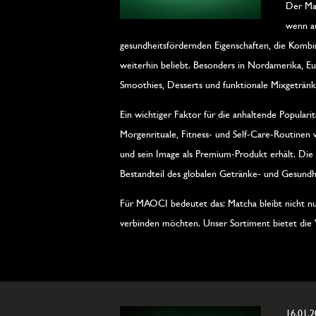
Der Mat
wenn au
gesundheitsfördernden Eigenschaften, die Kombin
weiterhin beliebt. Besonders in Nordamerika, Eu
Smoothies, Desserts und funktionale Mixgetränk
Ein wichtiger Faktor für die anhaltende Popular
Morgenrituale, Fitness- und Self-Care-Routinen 
und sein Image als Premium-Produkt erhält. Die 
Bestandteil des globalen Getränke- und Gesundh
Für MAOCI bedeutet das: Matcha bleibt nicht nur 
verbinden möchten. Unser Sortiment bietet die Vi
16.01.