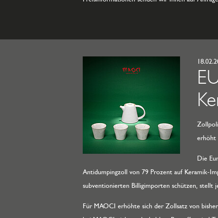
18.02.
EU
Ke
Zollpol
erhöht
Die Eur
Antidumpingzoll von 79 Prozent auf Keramik-Imp
subventionierten Billigimporten schützen, stellt
Für MAOCI erhöhte sich der Zollsatz von bisher 