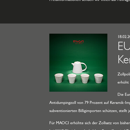
18.02.
EU
Ke
Zollpol
erhöht
Die Eur
Antidumpingzoll von 79 Prozent auf Keramik-Imp
subventionierten Billigimporten schützen, stellt
Für MAOCI erhöhte sich der Zollsatz von bisher 