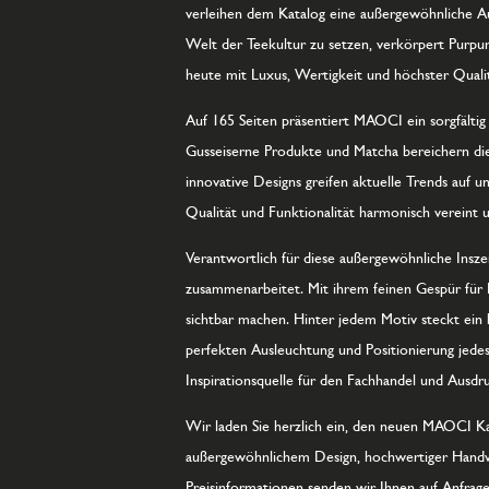
verleihen dem Katalog eine außergewöhnliche Au
Welt der Teekultur zu setzen, verkörpert Purpur
heute mit Luxus, Wertigkeit und höchster Quali
Auf 165 Seiten präsentiert MAOCI ein sorgfälti
Gusseiserne Produkte und Matcha bereichern di
innovative Designs greifen aktuelle Trends auf u
Qualität und Funktionalität harmonisch vereint u
Verantwortlich für diese außergewöhnliche Insze
zusammenarbeitet. Mit ihrem feinen Gespür für 
sichtbar machen. Hinter jedem Motiv steckt ein 
perfekten Ausleuchtung und Positionierung jedes
Inspirationsquelle für den Fachhandel und Ausdr
Wir laden Sie herzlich ein, den neuen MAOCI Ka
außergewöhnlichem Design, hochwertiger Handwer
Preisinformationen senden wir Ihnen auf Anfrage