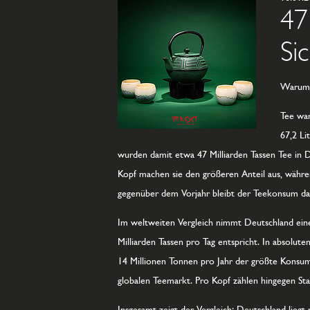
47
Si
Warum T
Tee war
67,2 Li
wurden damit etwa 47 Milliarden Tassen Tee in De
Kopf machen sie den größeren Anteil aus, währen
gegenüber dem Vorjahr bleibt der Teekonsum da
Im weltweiten Vergleich nimmt Deutschland eine 
Milliarden Tassen pro Tag entspricht. In absolu
14 Millionen Tonnen pro Jahr der größte Konsum
globalen Teemarkt. Pro Kopf zählen hingegen Staa
Insgesamt zeigt der Vergleich: Deutschland lieg