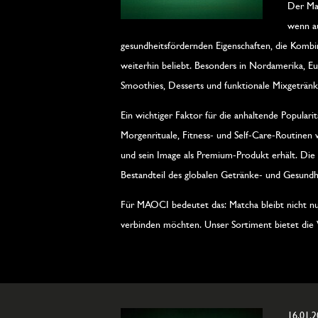
Der Mat
wenn au
gesundheitsfördernden Eigenschaften, die Kombin
weiterhin beliebt. Besonders in Nordamerika, Eu
Smoothies, Desserts und funktionale Mixgetränk
Ein wichtiger Faktor für die anhaltende Popular
Morgenrituale, Fitness- und Self-Care-Routinen 
und sein Image als Premium-Produkt erhält. Die 
Bestandteil des globalen Getränke- und Gesundh
Für MAOCI bedeutet das: Matcha bleibt nicht nur 
verbinden möchten. Unser Sortiment bietet die Vi
16.01.