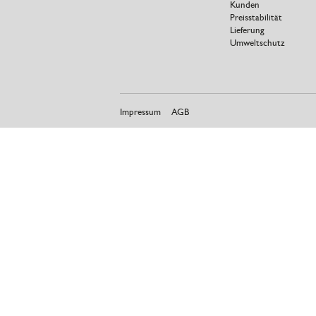
Kunden
Preisstabilität
Lieferung
Umweltschutz
Impressum
AGB