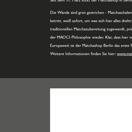
Seit dem 31. März lockt der Matchashop in Berl
Die Wände sind grün gestrichen - Matchaschalen
betritt, weiß sofort, um was sich hier alles dr
traditionellen Matchazubereitung zugewandt, präs
der MAOCI-Philosophie wieder. Klar, dass hier 
Europaweit ist der Matchashop Berlin das erste F
Weitere Informationen finden Sie hier:
www.mat