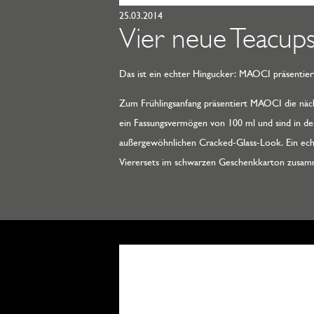
25.03.2014
Vier neue Teacup
Das ist ein echter Hingucker: MAOCI präsentiert
Zum Frühlingsanfang präsentiert MAOCI die näch
ein Fassungsvermögen von 100 ml und sind in den 
außergewöhnlichen Cracked-Glass-Look. Ein echt
Vierersets im schwarzen Geschenkkarton zusamme