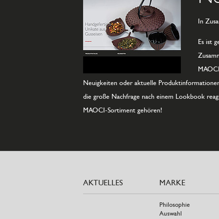
In Zus
Es ist 
Zusamm
MAOCI-P
Neuigkeiten oder aktuelle Produktinformatione
die große Nachfrage nach einem Lookbook reagie
MAOCI-Sortiment gehören!
AKTUELLES
MARKE
Philosophie
Auswahl