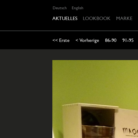
Deutsch
English
AKTUELLES
LOOKBOOK
MARKE
<< Erste
< Vorherige
86-90
91-95