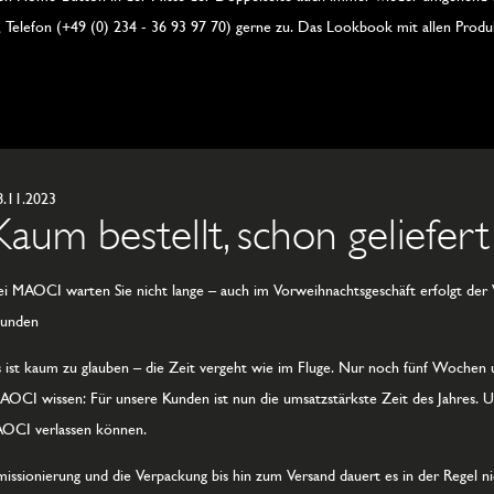
, Telefon (+49 (0) 234 - 36 93 97 70) gerne zu. Das Lookbook mit allen Prod
8.11.2023
Kaum bestellt, schon geliefert
ei MAOCI warten Sie nicht lange – auch im Vorweihnachtsgeschäft erfolgt der 
tunden
s ist kaum zu glauben – die Zeit vergeht wie im Fluge. Nur noch fünf Wochen 
AOCI wissen: Für unsere Kunden ist nun die umsatzstärkste Zeit des Jahres. Um
AOCI verlassen können.
ssionierung und die Verpackung bis hin zum Versand dauert es in der Regel ni