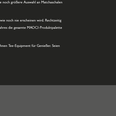
ine noch größere Auswahl an Matchaschalen
 wie noch nie erscheinen wird. Rechtzeitig
s Jahres die gesamte MAOCI-Produktpalette
Ihnen Tee-Equipment für Genießer. Seien