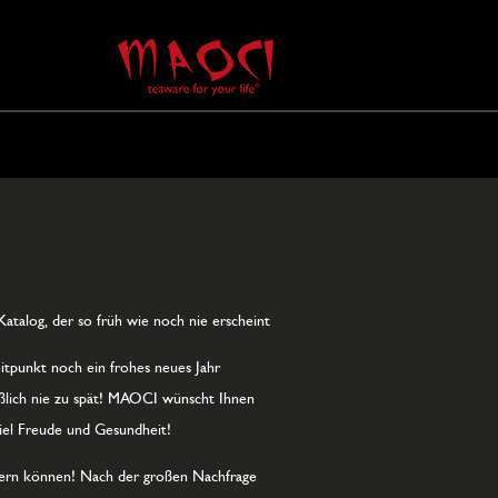
atalog, der so früh wie noch nie erscheint
eitpunkt noch ein frohes neues Jahr
eßlich nie zu spät! MAOCI wünscht Ihnen
viel Freude und Gesundheit!
eistern können! Nach der großen Nachfrage