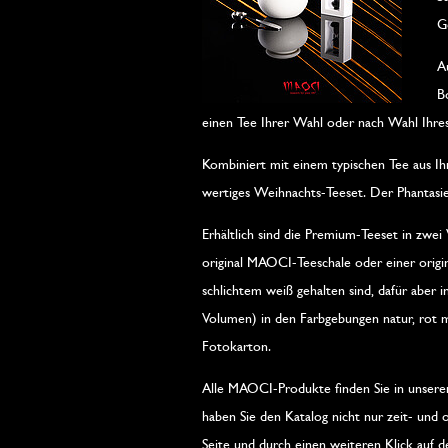
G
A
B
einen Tee Ihrer Wahl oder nach Wahl Ihres
Kombiniert mit einem typischen Tee aus Ih
wertiges Weihnachts-Teeset. Der Phantasie
Erhältlich sind die Premium-Teeset in zwe
original MAOCI-Teeschale oder einer origi
schlichtem weiß gehalten sind, dafür aber i
Volumen) in den Farbgebungen natur, rot m
Fotokarton.
Alle MAOCI-Produkte finden Sie in unserem 
haben Sie den Katalog nicht nur zeit- und 
Seite und durch einen weiteren Klick auf