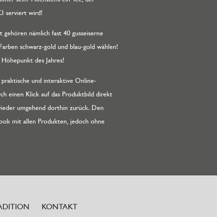
 serviert wird!
 gehören nämlich fast 40 gusseiserne
Farben schwarz-gold und blau-gold wählen!
n Höhepunkt des Jahres!
 praktische und interaktive Online-
ch einen Klick auf das Produktbild direkt
wieder umgehend dorthin zurück. Den
book mit allen Produkten, jedoch ohne
ADITION
KONTAKT