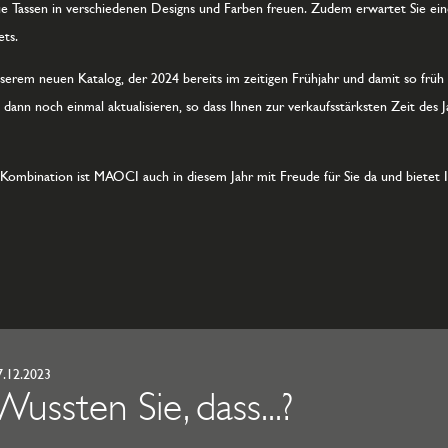
eue Tassen in verschiedenen Designs und Farben freuen. Zudem erwartet Sie e
ts.
unserem neuen Katalog, der 2024 bereits im zeitigen Frühjahr und damit so früh
 dann noch einmal aktualisieren, so dass Ihnen zur verkaufsstärksten Zeit de
 Kombination ist MAOCI auch in diesem Jahr mit Freude für Sie da und bietet 
7.12.2023
Wussten Sie, dass...?