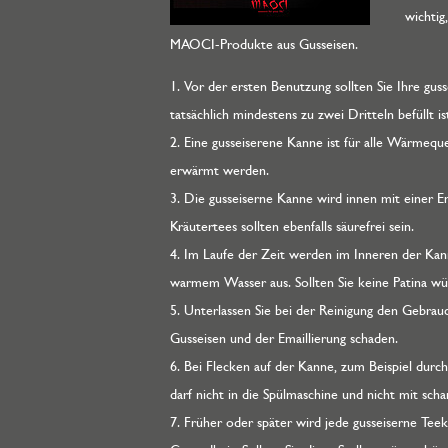
wichtig
MAOCI-Produkte aus Gusseisen.
1. Vor der ersten Benutzung sollten Sie Ihre gu
tatsächlich mindestens zu zwei Dritteln befüllt is
2. Eine gusseiserene Kanne ist für alle Wärmeque
erwärmt werden.
3. Die gusseiserne Kanne wird innen mit einer Em
Kräutertees sollten ebenfalls säurefrei sein.
4. Im Laufe der Zeit werden im Inneren der Kan
warmem Wasser aus. Sollten Sie keine Patina wü
5. Unterlassen Sie bei der Reinigung den Gebrau
Gusseisen und der Emaillierung schaden.
6. Bei Flecken auf der Kanne, zum Beispiel durc
darf nicht in die Spülmaschine und nicht mit sc
7. Früher oder später wird jede gusseiserne Tee