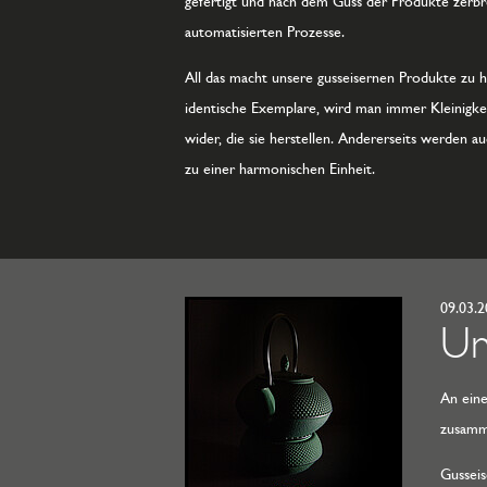
gefertigt und nach dem Guss der Produkte zerbr
automatisierten Prozesse.
All das macht unsere gusseisernen Produkte zu h
identische Exemplare, wird man immer Kleinigkeite
wider, die sie herstellen. Andererseits werden 
zu einer harmonischen Einheit.
09.03.
Un
An eine
zusamm
Gusseis