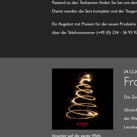
Passend zu den Teekannen finden Sie bei uns d
Damit werden die Sets komplett und der Teegen
Ein Angebot mit Preisen für die neuen Produkte 
über die Telefonnummer (+49 (0) 234 - 36 93 97
24.12.
Fr
Die Zei
Glöckch
der Wei
Leucht
hinunter auf die ganze Welt.