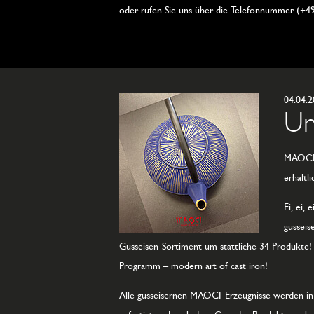
oder rufen Sie uns über die Telefonnummer (+49
04.04.
Un
MAOCI e
erhältli
Ei, ei
gusseis
Gusseisen-Sortiment um stattliche 34 Produkte!
Programm – modern art of cast iron!
Alle gusseisernen MAOCI-Erzeugnisse werden in 