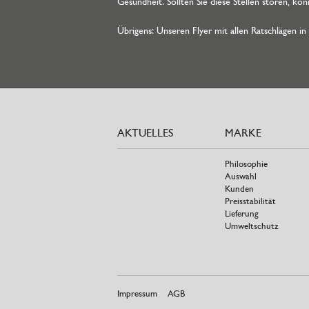
Gesundheit. Sollten Sie diese Stellen stören, k
Übrigens: Unseren Flyer mit allen Ratschlägen in
AKTUELLES
MARKE
Philosophie
Auswahl
Kunden
Preisstabilität
Lieferung
Umweltschutz
Impressum
AGB