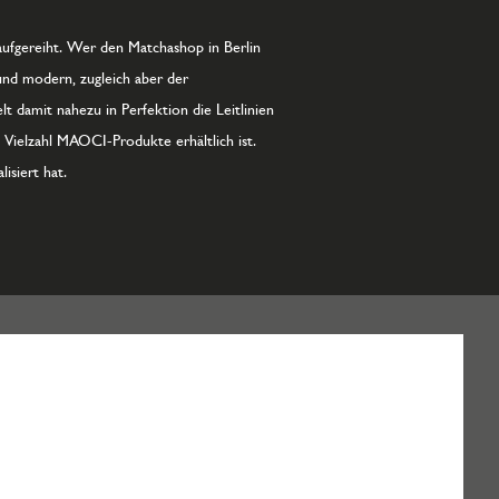
aufgereiht. Wer den Matchashop in Berlin
 und modern, zugleich aber der
t damit nahezu in Perfektion die Leitlinien
Vielzahl MAOCI-Produkte erhältlich ist.
isiert hat.