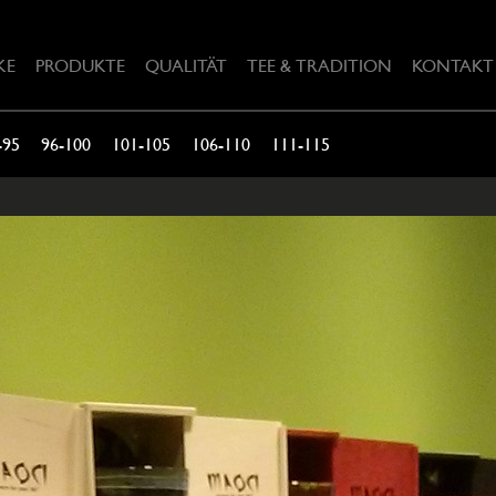
KE
PRODUKTE
QUALITÄT
TEE & TRADITION
KONTAKT
-95
96-100
101-105
106-110
111-115