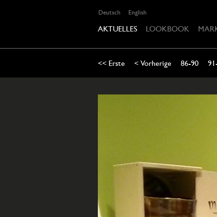
Deutsch
English
AKTUELLES
LOOKBOOK
MAR
<< Erste
< Vorherige
86-90
91