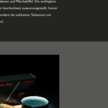
besen und Matchalöffel. Die wichtigsten
in Geschenksets zusammengestellt. Immer
sondere die exklusiven Teekannen mit
en!