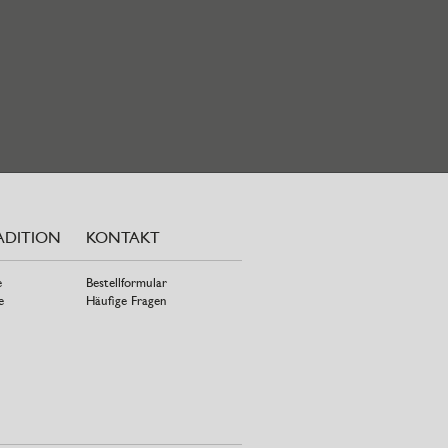
ADITION
KONTAKT
e
Bestellformular
e
Häufige Fragen