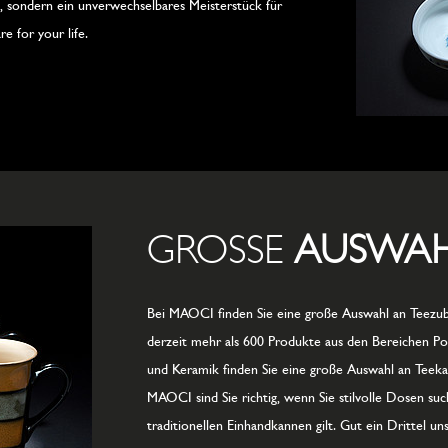
at, sondern ein unverwechselbares Meisterstück für
e for your life.
GROSSE
AUSWA
Bei MAOCI finden Sie eine große Auswahl an Teezub
derzeit mehr als 600 Produkte aus den Bereichen Por
und Keramik finden Sie eine große Auswahl an Teeka
MAOCI sind Sie richtig, wenn Sie stilvolle Dosen su
traditionellen Einhandkannen gilt. Gut ein Drittel 