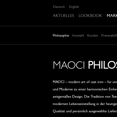
Deutsch
English
AKTUELLES
LOOKBOOK
MAR
Philosophie
Auswahl
Kunden
Preisstabili
MAOCI
PHILO
MAOCI – modern art of cast iron – für un
und Moderne zu einer harmonischen Einheit.
zeitgemäßes Design. Die Tradition von Tee
modernen Lebenseinstellung in der heutigen
Qualität und persönlich ausgewählte Liefe