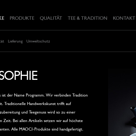
KE
PRODUKTE
QUALITÄT
TEE & TRADITION
KONTAKT
tät
Lieferung
Umweltschutz
SOPHIE
s ist der Name Programm. Wir verbinden Tradition
 Traditionelle Handwerkskunst trifft auf
zubereitung und Teegenuss wird so zu einer
 Zeit. Bei allen Artikeln setzen wir auf höchste
ranten. Alle MAOCI-Produkte sind handgefertigt.