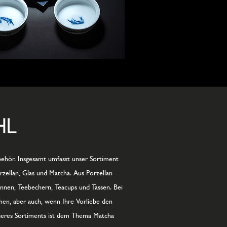
HL
ehör. Insgesamt umfasst unser Sortiment
zellan, Glas und Matcha. Aus Porzellan
nnen, Teebechern, Teacups und Tassen. Bei
chen, aber auch, wenn Ihre Vorliebe den
unseres Sortiments ist dem Thema Matcha